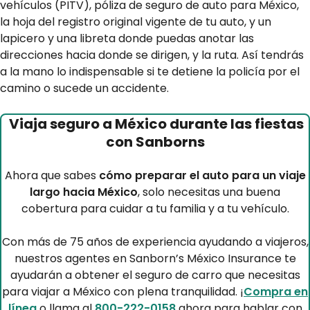
vehículos (PITV)
,
póliza de seguro de auto para México,
la hoja del registro original vigente de tu auto, y un
lapicero y una libreta donde puedas anotar las
direcciones hacia donde se dirigen, y la ruta. Así tendrás
a la mano lo indispensable si te detiene la policía por el
camino o sucede un accidente.
Viaja seguro a México durante las fiestas
con Sanborns
Ahora que sabes
cómo preparar el auto para un viaje
largo hacia México
, solo necesitas una buena
cobertura para cuidar a tu familia y a tu vehículo.
Con más de 75 años de experiencia ayudando a viajeros,
nuestros agentes en Sanborn’s México Insurance te
ayudarán a obtener el seguro de carro que necesitas
para viajar a México con plena tranquilidad. ¡
Compra en
línea
o llama al
800-222-0158
ahora para hablar con