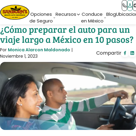
Main Navigation
Opciones
Recursos
Conduce
Blog
Ubicacio
de Seguro
en México
¿Cómo preparar el auto para un
viaje largo a México en 10 pasos?
Por
Monica Alarcon Maldonado
|
Compartir
Noviembre 1, 2023