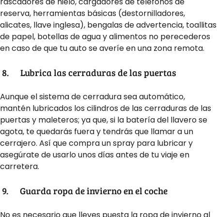
rascadores de hielo, cargadores de teléfonos de
reserva, herramientas básicas (destornilladores,
alicates, llave inglesa), bengalas de advertencia, toallitas
de papel, botellas de agua y alimentos no perecederos
en caso de que tu auto se averíe en una zona remota.
8.
Lubrica las cerraduras de las puertas
Aunque el sistema de cerradura sea automático,
mantén lubricados los cilindros de las cerraduras de las
puertas y maleteros; ya que, si la batería del llavero se
agota, te quedarás fuera y tendrás que llamar a un
cerrajero. Así que compra un spray para lubricar y
asegúrate de usarlo unos días
antes de tu viaje en
carretera
.
9.
Guarda ropa de invierno en el coche
No es necesario que lleves puesta la ropa de invierno al