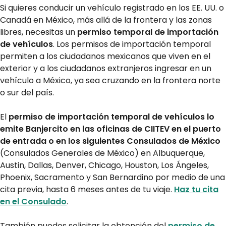
Si quieres conducir un vehículo registrado en los EE. UU. o
Canadá en México, más allá de la frontera y las zonas
libres, necesitas un
permiso temporal de importación
de vehículos
. Los permisos de importación temporal
permiten a los ciudadanos mexicanos que viven en el
exterior y a los ciudadanos extranjeros ingresar en un
vehículo a México, ya sea cruzando en la frontera norte
o sur del país.
El
permiso de importación temporal de vehículos lo
emite Banjercito en las oficinas de CIITEV en el puerto
de entrada o en los siguientes Consulados de México
(Consulados Generales de México) en Albuquerque,
Austin, Dallas, Denver, Chicago, Houston, Los Ángeles,
Phoenix, Sacramento y San Bernardino por medio de una
cita previa, hasta 6 meses antes de tu viaje.
Haz tu cita
en el Consulado
.
También puedes solicitar la obtención del
permiso de