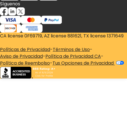
Síguenos
CA license 0F69719, AZ license 881621, TX license 1371649
Políticas de Privacidad
-
Términos de Uso
-
Aviso de Privacidad
-
Política de Privacidad CA
-
Política de Reembolso
-
Tus Opciones de Privacidad