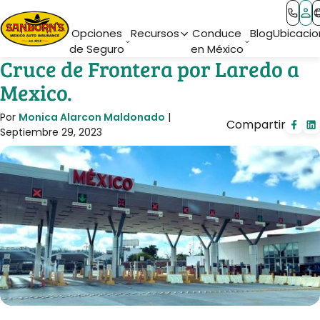
Main Navigation
Opciones
Recursos
Conduce
Blog
Ubicacio
de Seguro
en México
Cruce de Frontera por Laredo a
Mexico.
Por
Monica Alarcon Maldonado
|
Compartir
Septiembre 29, 2023