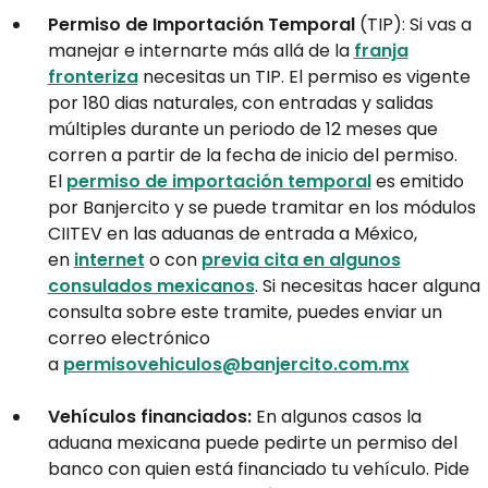
Permiso de Importación Temporal
(TIP): Si vas a
manejar e internarte más allá de la
franja
fronteriza
necesitas un TIP. El permiso es vigente
por 180 dias naturales, con entradas y salidas
múltiples durante un periodo de 12 meses que
corren a partir de la fecha de inicio del permiso.
El
permiso de importación temporal
es emitido
por Banjercito y se puede tramitar en los módulos
CIITEV en las aduanas de entrada a México,
en
internet
o con
previa cita en algunos
consulados mexicanos
. Si necesitas hacer alguna
consulta sobre este tramite, puedes enviar un
correo electrónico
a
permisovehiculos@banjercito.com.mx
Vehículos financiados:
En algunos casos la
aduana mexicana puede pedirte un permiso del
banco con quien está financiado tu vehículo. Pide