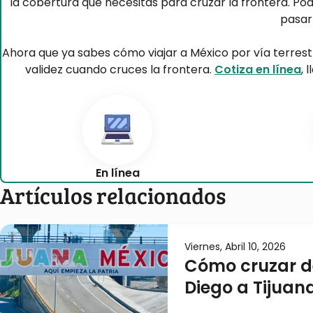
la cobertura que necesitas para cruzar la frontera. Po
pasar
Ahora que ya sabes cómo viajar a México por vía terrest
validez cuando cruces la frontera.
Cotiza en línea
, 
En línea
Artículos relacionados
Viernes, Abril 10, 2026
Cómo cruzar d
Diego a Tijuan