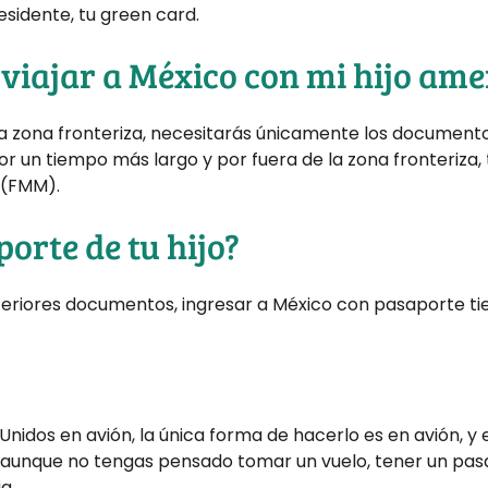
esidente, tu green card.
viajar a México con mi hijo am
la zona fronteriza, necesitarás únicamente los document
 un tiempo más largo y por fuera de la zona fronteriza,
(FMM).
porte de tu hijo?
nteriores documentos, ingresar a México con pasaporte ti
nidos en avión, la única forma de hacerlo es en avión, y e
ue, aunque no tengas pensado tomar un vuelo, tener un pa
a.