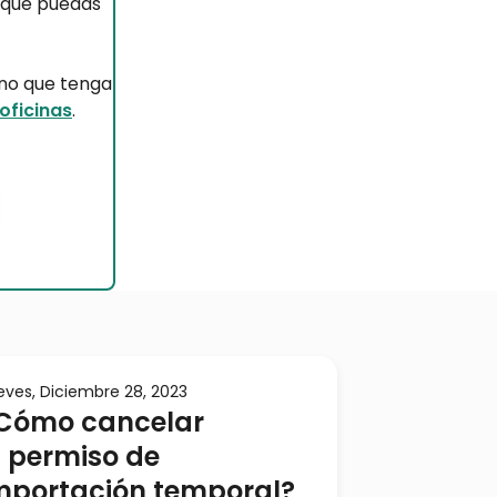
y que puedas
ano que tenga
oficinas
.
eves, Diciembre 28, 2023
Cómo cancelar
l permiso de
mportación temporal?