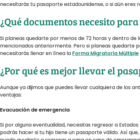
necesitarás tu pasaporte estadounidense, o si aún eres r
¿Qué documentos necesito para 
Si planeas quedarte por menos de 72 horas y dentro de 
mencionados anteriormente. Pero si planeas quedarte por
necesitarás llenar en línea la
Forma Migratoria Múltiple
¿Por qué es mejor llevar el pasa
Aunque ya dijimos que puedes llevar cualquiera de los a
ventajas:
Evacuación de emergencia
Si por alguna eventualidad, necesitas regresar a Estados U
podrás hacer si tu hijo tiene un pasaporte válido. Así q
puede ayudarte a regresar a casa en caso de emergenci