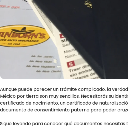
Aunque puede parecer un trámite complicado, la verdad 
México por tierra son muy sencillos. Necesitarás su ident
certificado de nacimiento, un certificado de naturalizaci
documento de consentimiento paterno para poder cruzar
Sigue leyendo para conocer qué documentos necesitas tú 