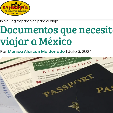
Inicio
Blog
Preparación para el Viaje
Documentos que necesit
viajar a México
Por
Monica Alarcon Maldonado
|
Julio 3, 2024