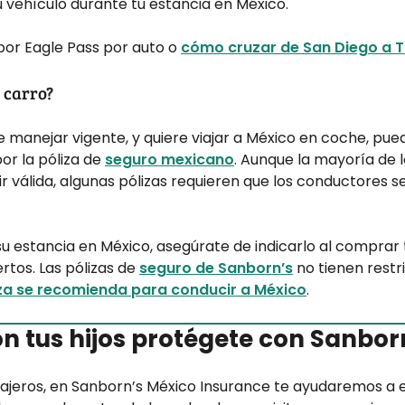
 vehículo durante tu estancia en México.
por Eagle Pass por auto o
cómo cruzar de San Diego a T
 carro?
de manejar vigente, y quiere viajar a México en coche, pue
or la póliza de
seguro mexicano
. Aunque la mayoría de 
r válida, algunas pólizas requieren que los conductores
 su estancia en México, asegúrate de indicarlo al comprar 
rtos. Las pólizas de
seguro de Sanborn’s
no tienen restr
a se recomienda para conducir a México
.
on tus hijos protégete con Sanbor
iajeros, en Sanborn’s México Insurance te ayudaremos a 