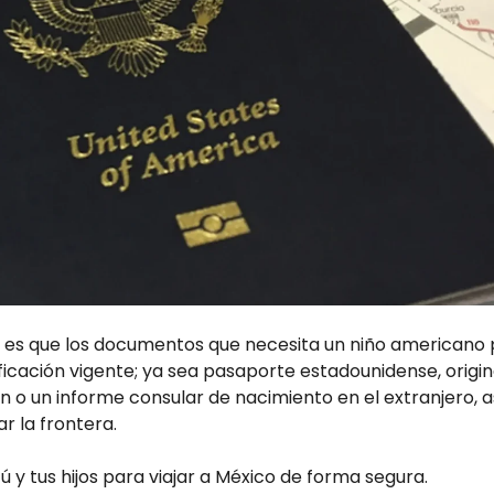
es que los documentos que necesita un niño americano p
ificación vigente; ya sea pasaporte estadounidense, origin
ón o un informe consular de nacimiento en el extranjero, 
 la frontera.
y tus hijos para viajar a México de forma segura.