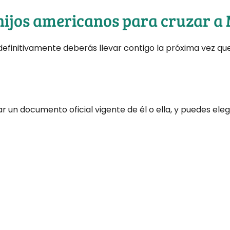
hijos americanos para cruzar a
 definitivamente deberás llevar contigo la próxima vez que
r un documento oficial vigente de él o ella, y puedes elegi