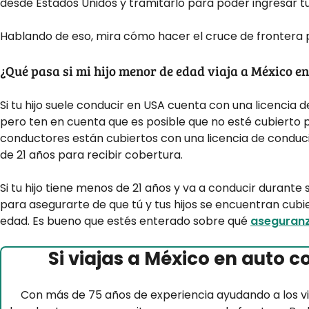
desde Estados Unidos y tramitarlo para poder ingresar tu
Hablando de eso, mira cómo hacer el cruce de frontera 
¿Qué pasa si mi hijo menor de edad viaja a México en
Si tu hijo suele conducir en USA cuenta con una licencia 
pero ten en cuenta que es posible que no esté cubierto p
conductores están cubiertos con una licencia de conduci
de 21 años para recibir cobertura.
Si tu hijo tiene menos de 21 años y va a conducir durante
para asegurarte de que tú y tus hijos se encuentran cubie
edad. Es bueno que estés enterado sobre qué
aseguranz
Si viajas a México en auto c
Con más de 75 años de experiencia ayudando a los v