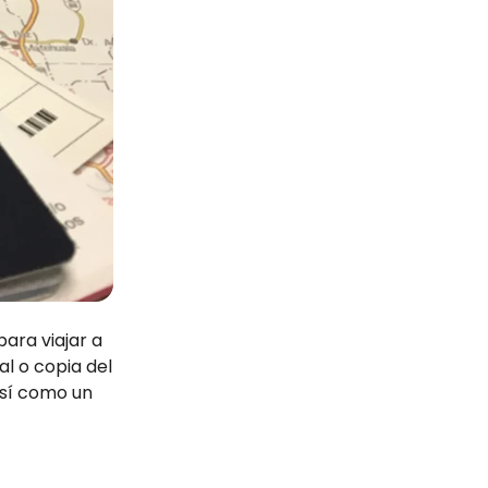
ara viajar a
al o copia del
así como un