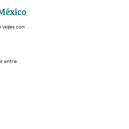
 México
 viajes con
r entre: