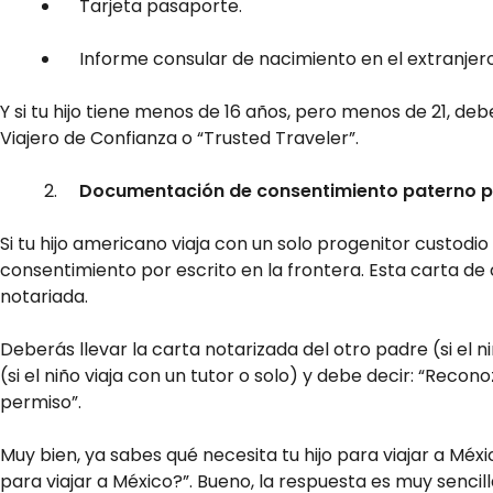
Tarjeta pasaporte.
Informe consular de nacimiento en el extranjero
Y si tu hijo tiene menos de 16 años, pero menos de 21, d
Viajero de Confianza o “Trusted Traveler”.
Documentación de consentimiento paterno pa
Si tu hijo americano viaja con un solo progenitor custodio
consentimiento por escrito en la frontera. Esta carta de
notariada.
Deberás llevar la carta notarizada del otro padre (si el 
(si el niño viaja con un tutor o solo) y debe decir: “Reco
permiso”.
Muy bien, ya sabes qué necesita tu hijo para viajar a Mé
para viajar a México?”. Bueno, la respuesta es muy sencill