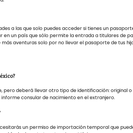
des a las que solo puedes acceder si tienes un pasaporte
r en un país que sólo permite la entrada a titulares de p
 más aventuras solo por no llevar el pasaporte de tus hij
éxico?
 pero deberá llevar otro tipo de identificación: original o
o informe consular de nacimiento en el extranjero.
?
esitarás un permiso de importación temporal que puede