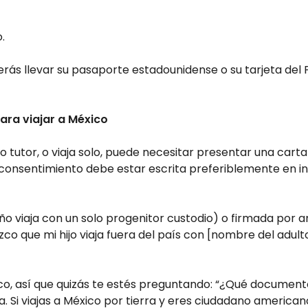
.
eberás llevar su pasaporte estadounidense o su tarjeta de
ra viajar a México
 o tutor, o viaja solo, puede necesitar presentar una cart
 consentimiento debe estar escrita preferiblemente en in
niño viaja con un solo progenitor custodio) o firmada por
nozco que mi hijo viaja fuera del país con [nombre del adul
xico, así que quizás te estés preguntando: “¿Qué documen
a. Si viajas a México por tierra y eres ciudadano american