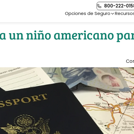
800-222-015
Main Navigation
Opciones de Seguro
Recurso
a un niño americano pa
Co